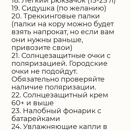
18. Легкий рюкзачок (15-25 л)
19. Сидушка (по желанию)
20. Треккинговые палки
(палки на кору можно будет
взять напрокат, но если вам
они нужны раньше,
привозите свои)
21. Солнцезащитные очки с
поляризацией. Городские
очки не подойдут.
Обязательно проверяйте
наличие поляризации.
22. Солнцезащитный крем
60+ и выше
23. Налобный фонарик с
батарейками
24. Увлажняющие капли в