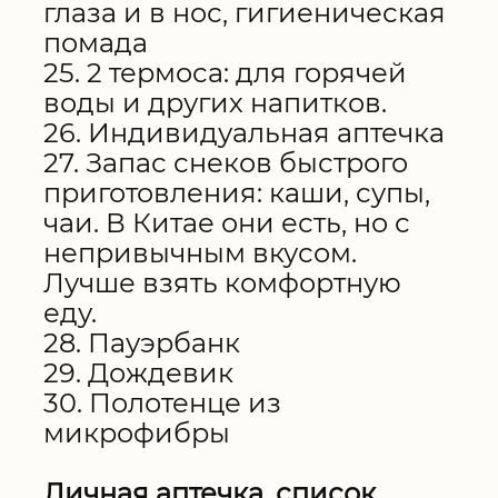
глаза и в нос, гигиеническая
помада
25. 2 термоса: для горячей
воды и других напитков.
26. Индивидуальная аптечка
27. Запас снеков быстрого
приготовления: каши, супы,
чаи. В Китае они есть, но с
непривычным вкусом.
Лучше взять комфортную
еду.
28. Пауэрбанк
29. Дождевик
30. Полотенце из
микрофибры
Личная аптечка, список