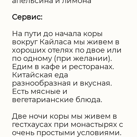
апельсина и лимона
Cервис:
На пути до начала коры
вокруг Кайласа мы живем в
хороших отелях по двое или
по одному (при желании).
Едим в кафе и ресторанах.
Китайская еда
разнообразная и вкусная.
Есть мясные и
вегетарианские блюда.
Две ночи коры мы живем в
гестхаусах при монастырях с
очень простыми условиями.