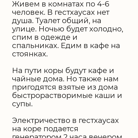
Живем в комнатах по 4-6
человек. В гестхаусах нет
душа. Туалет общий, на
улице. Ночью будет холодно,
спим в одежде и
спальниках. Едим в кафе на
стоянках.
На пути коры будут кафе и
чайные дома. Но также нам
пригодятся взятые из дома
быстрорастворимые каши и
супы.
Электричество в гестхаусах
на коре подается
генератором 2 часа вечером.