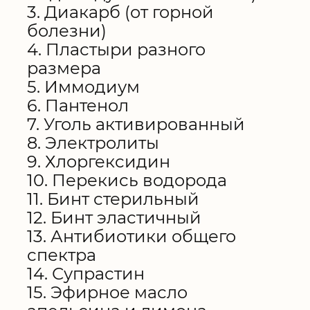
3. Диакарб (от горной
болезни)
4. Пластыри разного
размера
5. Иммодиум
6. Пантенол
7. Уголь активированный
8. Электролиты
9. Хлоргексидин
10. Перекись водорода
11. Бинт стерильный
12. Бинт эластичный
13. Антибиотики общего
спектра
14. Супрастин
15. Эфирное масло