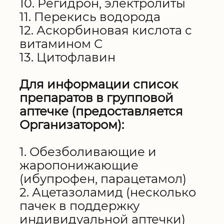
10. Регидрон, электролиты
11. Перекись водорода
12. Аскорбиновая кислота с
витамином С
13. Цитофлавин
Для информации список
препаратов в групповой
аптечке (предоставляется
Организатором):
1. Обезболивающие и
жаропонижающие
(ибупрофен, парацетамол)
2. Ацетазоламид (несколько
пачек в поддержку
индивидуальной аптечки)